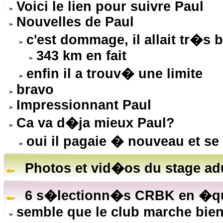
Voici le lien pour suivre Paul
Nouvelles de Paul
c'est dommage, il allait tr�s 
343 km en fait
enfin il a trouv� une limite
bravo
Impressionnant Paul
Ca va d�ja mieux Paul?
oui il pagaie � nouveau et se
Photos et vid�os du stage ad
6 s�lectionn�s CRBK en �qui
semble que le club marche bien