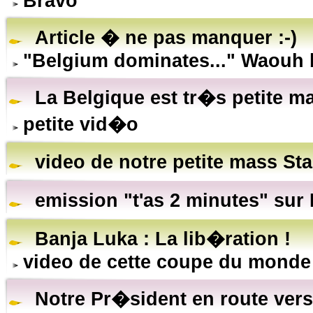
Bravo
Article � ne pas manquer :-)
"Belgium dominates..." Waouh b
La Belgique est tr�s petite m
petite vid�o
video de notre petite mass Sta
emission "t'as 2 minutes" sur
Banja Luka : La lib�ration !
video de cette coupe du monde
Notre Pr�sident en route vers 