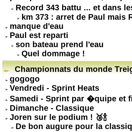
Record 343 battu ... et dans l
km 373 : arret de Paul mais
manque d'eau
Paul est reparti
son bateau prend l'eau
Quel dommage !
Championnats du monde Treig
gogogo
Vendredi - Sprint Heats
Samedi - Sprint par �quipe et f
Dimanche - Classique
Joren sur le podium ! 🥉🍾
De bon augure pour la classiq