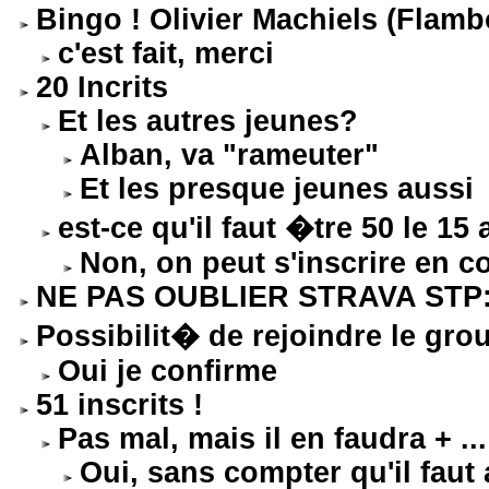
Bingo ! Olivier Machiels (Flamb
c'est fait, merci
20 Incrits
Et les autres jeunes?
Alban, va "rameuter"
Et les presque jeunes aussi
est-ce qu'il faut �tre 50 le 15
Non, on peut s'inscrire en c
NE PAS OUBLIER STRAVA STP: ob
Possibilit� de rejoindre le gro
Oui je confirme
51 inscrits !
Pas mal, mais il en faudra + ...
Oui, sans compter qu'il faut