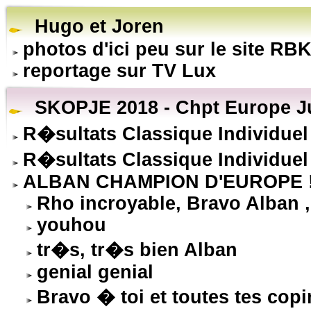
Hugo et Joren
photos d'ici peu sur le site RB
reportage sur TV Lux
SKOPJE 2018 - Chpt Europe Ju
R�sultats Classique Individuel
R�sultats Classique Individuel
ALBAN CHAMPION D'EUROPE !
Rho incroyable, Bravo Alban , 
youhou
tr�s, tr�s bien Alban
genial genial
Bravo � toi et toutes tes c