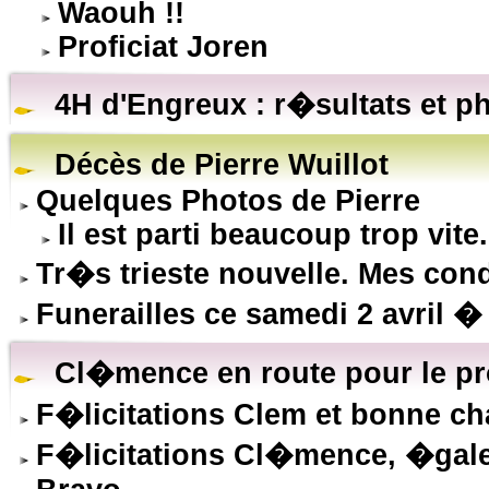
Waouh !!
Proficiat Joren
4H d'Engreux : r�sultats et p
Décès de Pierre Wuillot
Quelques Photos de Pierre
Il est parti beaucoup trop vite.
Tr�s trieste nouvelle. Mes co
Funerailles ce samedi 2 avril �
Cl�mence en route pour le pr
F�licitations Clem et bonne ch
F�licitations Cl�mence, �gal