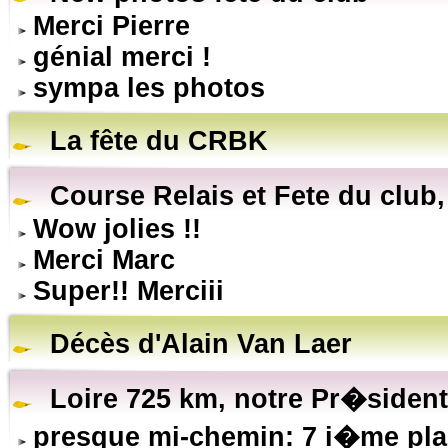
Merci Pierre
génial merci !
sympa les photos
La fête du CRBK
Course Relais et Fete du club,
Wow jolies !!
Merci Marc
Super!! Merciii
Décès d'Alain Van Laer
Loire 725 km, notre Pr�sident 
presque mi-chemin: 7 i�me pl