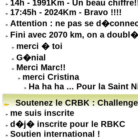
14h - 1991Km - Un beau chiffre!
17:45h - 2024Km - Bravo !!!!
Attention : ne pas se d�connec
Fini avec 2070 km, on a doubl� 
merci � toi
G�nial
Merci Marc!!
merci Cristina
Ha ha ha ... Pour la Saint N
Soutenez le CRBK : Challenge
me suis inscrite
d�j� inscrite pour le RBKC
Soutien international !