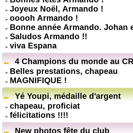
Joyeux Noël, Armando !
ooooh Armando !
Bonne année Armando. Johan e
Saludos Armando !!
viva Espana
4 Champions du monde au CR
Belles prestations, chapeau
MAGNIFIQUE !
Yé Youpi, médaille d'argent
chapeau, proficiat
félicitations !!!!
New photos fête du club