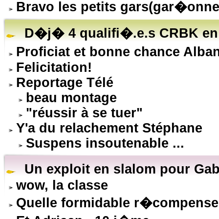
Bravo les petits gars(gar�onne
D�j� 4 qualifi�.e.s CRBK en 
Proficiat et bonne chance Alba
Felicitation!
Reportage Télé
beau montage
"réussir à se tuer"
Y'a du relachement Stéphane
Suspens insoutenable ...
Un exploit en slalom pour Gab
wow, la classe
Quelle formidable r�compense