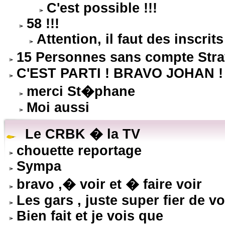
C'est possible !!!
58 !!!
Attention, il faut des inscrits 
15 Personnes sans compte Stra
C'EST PARTI ! BRAVO JOHAN !
merci St�phane
Moi aussi
Le CRBK � la TV
chouette reportage
Sympa
bravo ,� voir et � faire voir
Les gars , juste super fier de vo
Bien fait et je vois que