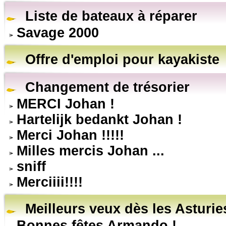
Liste de bateaux à réparer
Savage 2000
Offre d'emploi pour kayakiste
Changement de trésorier
MERCI Johan !
Hartelijk bedankt Johan !
Merci Johan !!!!!
Milles mercis Johan ...
sniff
Merciiii!!!!
Meilleurs veux dès les Asturie
Bonnes fêtes Armando !