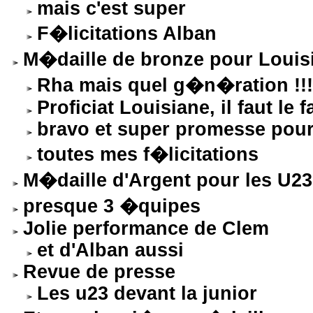
mais c'est super
F�licitations Alban
M�daille de bronze pour Louisi
Rha mais quel g�n�ration !!!
Proficiat Louisiane, il faut le f
bravo et super promesse pour 
toutes mes f�licitations
M�daille d'Argent pour les U
presque 3 �quipes
Jolie performance de Clem
et d'Alban aussi
Revue de presse
Les u23 devant la junior