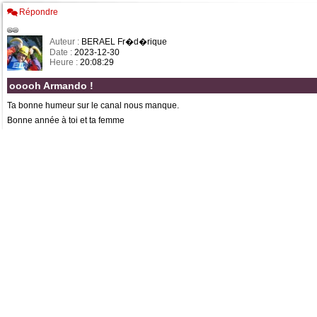
Répondre
Auteur :
BERAEL Fr�d�rique
Date :
2023-12-30
Heure :
20:08:29
ooooh Armando !
Ta bonne humeur sur le canal nous manque.
Bonne année à toi et ta femme