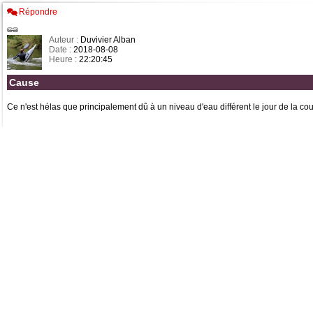
Répondre
Auteur :
Duvivier Alban
Date :
2018-08-08
Heure :
22:20:45
Cause
Ce n'est hélas que principalement dû à un niveau d'eau différent le jour de la