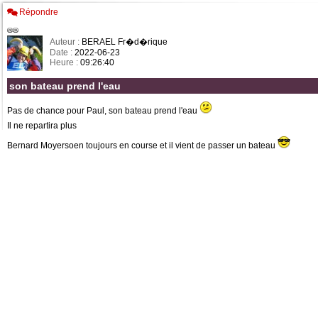
Répondre
Auteur :
BERAEL Fr�d�rique
Date :
2022-06-23
Heure :
09:26:40
son bateau prend l'eau
Pas de chance pour Paul, son bateau prend l'eau
Il ne repartira plus
Bernard Moyersoen toujours en course et il vient de passer un bateau