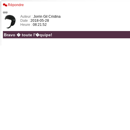
Répondre
Auteur :
Jorrin Gil Cristina
Date :
2018-05-28
Heure :
08:21:52
Bravo � toute l'�quipe!