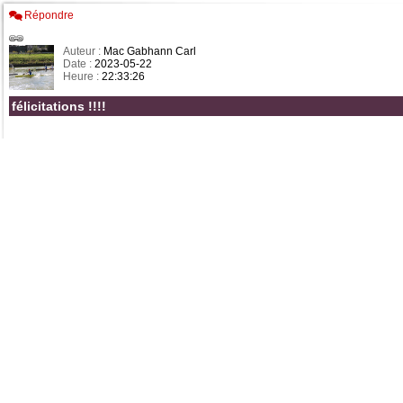
Répondre
Auteur :
Mac Gabhann Carl
Date :
2023-05-22
Heure :
22:33:26
félicitations !!!!