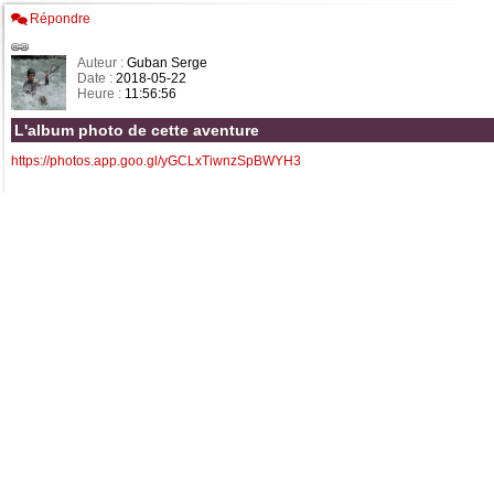
Répondre
Auteur :
Guban Serge
Date :
2018-05-22
Heure :
11:56:56
L'album photo de cette aventure
https://photos.app.goo.gl/yGCLxTiwnzSpBWYH3