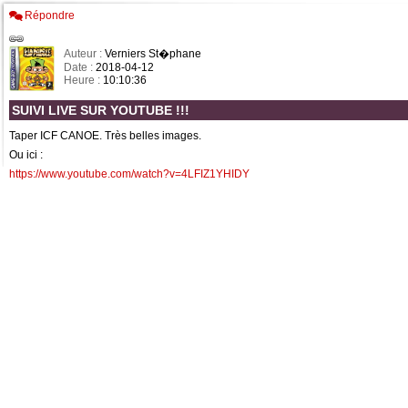
Répondre
Auteur :
Verniers St�phane
Date :
2018-04-12
Heure :
10:10:36
SUIVI LIVE SUR YOUTUBE !!!
Taper ICF CANOE. Très belles images.
Ou ici :
https://www.youtube.com/watch?v=4LFIZ1YHIDY