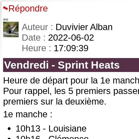
Répondre
Auteur :
Duvivier Alban
Date :
2022-06-02
Heure :
17:09:39
Vendredi - Sprint Heats
Heure de départ pour la 1e manche
Pour rappel, les 5 premiers passen
premiers sur la deuxième.
1e manche :
10h13 - Louisiane
10h16 - Clémence