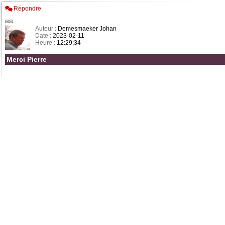
Répondre
Auteur :
Demesmaeker Johan
Date :
2023-02-11
Heure :
12:29:34
Merci Pierre