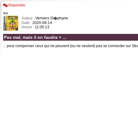
Répondre
Auteur :
Verniers St�phane
Date :
2020-08-14
Heure :
11:05:13
Pas mal, mais il en faudra + ...
... pour compenser ceux qui ne peuvent (ou ne veulent) pas se connecter sur Str