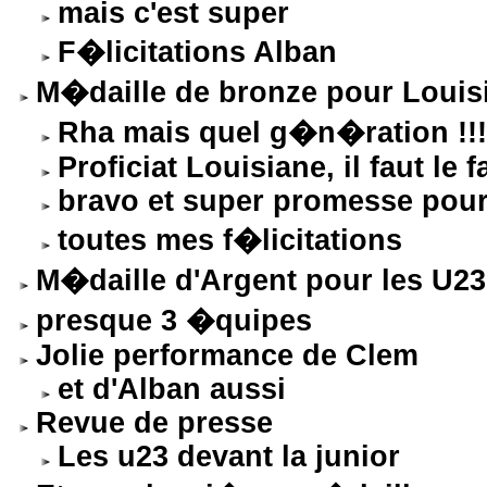
mais c'est super
F�licitations Alban
M�daille de bronze pour Louisi
Rha mais quel g�n�ration !!!
Proficiat Louisiane, il faut le f
bravo et super promesse pour 
toutes mes f�licitations
M�daille d'Argent pour les U
presque 3 �quipes
Jolie performance de Clem
et d'Alban aussi
Revue de presse
Les u23 devant la junior