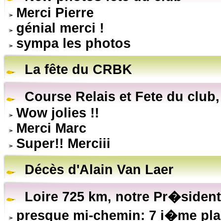
Merci Pierre
génial merci !
sympa les photos
La fête du CRBK
Course Relais et Fete du club,
Wow jolies !!
Merci Marc
Super!! Merciii
Décès d'Alain Van Laer
Loire 725 km, notre Pr�sident 
presque mi-chemin: 7 i�me pl