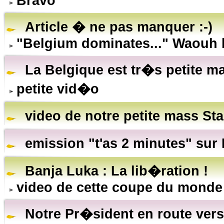
Bravo
Article � ne pas manquer :-)
"Belgium dominates..." Waouh b
La Belgique est tr�s petite m
petite vid�o
video de notre petite mass Sta
emission "t'as 2 minutes" sur
Banja Luka : La lib�ration !
video de cette coupe du monde
Notre Pr�sident en route vers 