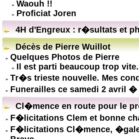
Waouh !!
Proficiat Joren
4H d'Engreux : r�sultats et p
Décès de Pierre Wuillot
Quelques Photos de Pierre
Il est parti beaucoup trop vite.
Tr�s trieste nouvelle. Mes co
Funerailles ce samedi 2 avril �
Cl�mence en route pour le pr
F�licitations Clem et bonne ch
F�licitations Cl�mence, �gal