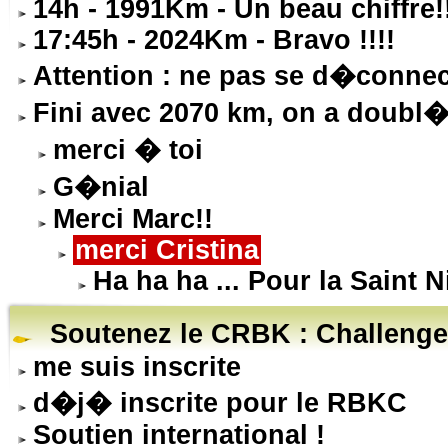
14h - 1991Km - Un beau chiffre!
17:45h - 2024Km - Bravo !!!!
Attention : ne pas se d�connec
Fini avec 2070 km, on a doubl� 
merci � toi
G�nial
Merci Marc!!
merci Cristina
Ha ha ha ... Pour la Saint N
Soutenez le CRBK : Challenge
me suis inscrite
d�j� inscrite pour le RBKC
Soutien international !