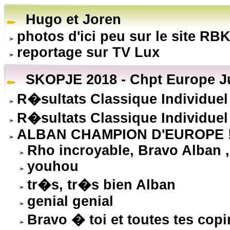
Hugo et Joren
photos d'ici peu sur le site RB
reportage sur TV Lux
SKOPJE 2018 - Chpt Europe Ju
R�sultats Classique Individuel
R�sultats Classique Individuel
ALBAN CHAMPION D'EUROPE !
Rho incroyable, Bravo Alban , 
youhou
tr�s, tr�s bien Alban
genial genial
Bravo � toi et toutes tes c