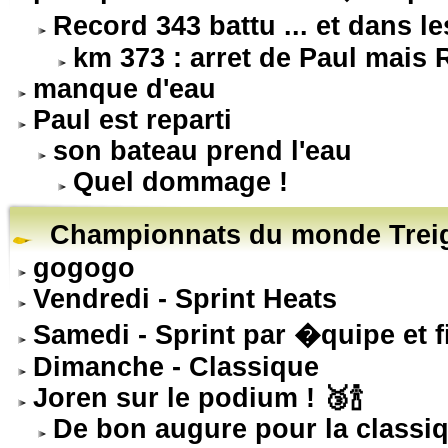
Record 343 battu ... et dans l
km 373 : arret de Paul mais
manque d'eau
Paul est reparti
son bateau prend l'eau
Quel dommage !
Championnats du monde Treig
gogogo
Vendredi - Sprint Heats
Samedi - Sprint par �quipe et f
Dimanche - Classique
Joren sur le podium ! 🥉🍾
De bon augure pour la classiq