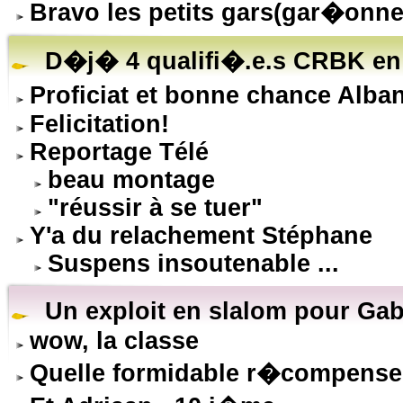
Bravo les petits gars(gar�onne
D�j� 4 qualifi�.e.s CRBK en 
Proficiat et bonne chance Alba
Felicitation!
Reportage Télé
beau montage
"réussir à se tuer"
Y'a du relachement Stéphane
Suspens insoutenable ...
Un exploit en slalom pour Gab
wow, la classe
Quelle formidable r�compense