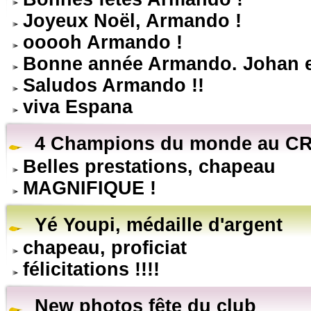
Joyeux Noël, Armando !
ooooh Armando !
Bonne année Armando. Johan e
Saludos Armando !!
viva Espana
4 Champions du monde au CR
Belles prestations, chapeau
MAGNIFIQUE !
Yé Youpi, médaille d'argent
chapeau, proficiat
félicitations !!!!
New photos fête du club