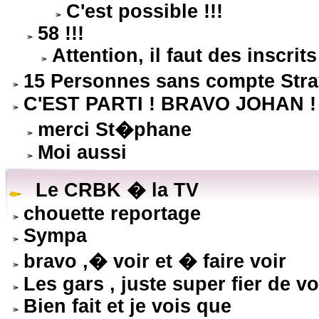
C'est possible !!!
58 !!!
Attention, il faut des inscrits 
15 Personnes sans compte Stra
C'EST PARTI ! BRAVO JOHAN !
merci St�phane
Moi aussi
Le CRBK � la TV
chouette reportage
Sympa
bravo ,� voir et � faire voir
Les gars , juste super fier de vo
Bien fait et je vois que