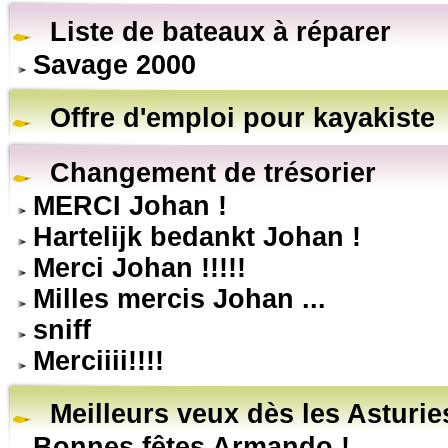
Liste de bateaux à réparer
Savage 2000
Offre d'emploi pour kayakiste
Changement de trésorier
MERCI Johan !
Hartelijk bedankt Johan !
Merci Johan !!!!!
Milles mercis Johan ...
sniff
Merciiii!!!!
Meilleurs veux dès les Asturie
Bonnes fêtes Armando !