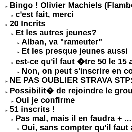
Bingo ! Olivier Machiels (Flamb
c'est fait, merci
20 Incrits
Et les autres jeunes?
Alban, va "rameuter"
Et les presque jeunes aussi
est-ce qu'il faut �tre 50 le 15
Non, on peut s'inscrire en c
NE PAS OUBLIER STRAVA STP: ob
Possibilit� de rejoindre le gro
Oui je confirme
51 inscrits !
Pas mal, mais il en faudra + ...
Oui, sans compter qu'il faut