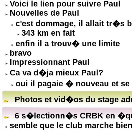
Voici le lien pour suivre Paul
Nouvelles de Paul
c'est dommage, il allait tr�s 
343 km en fait
enfin il a trouv� une limite
bravo
Impressionnant Paul
Ca va d�ja mieux Paul?
oui il pagaie � nouveau et se
Photos et vid�os du stage ad
6 s�lectionn�s CRBK en �qui
semble que le club marche bien