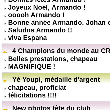
Joyeux Noël, Armando !
ooooh Armando !
Bonne année Armando. Johan e
Saludos Armando !!
viva Espana
4 Champions du monde au CR
Belles prestations, chapeau
MAGNIFIQUE !
Yé Youpi, médaille d'argent
chapeau, proficiat
félicitations !!!!
New photos fête du club