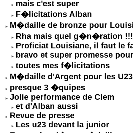
mais c'est super
F�licitations Alban
M�daille de bronze pour Louisi
Rha mais quel g�n�ration !!!
Proficiat Louisiane, il faut le f
bravo et super promesse pour 
toutes mes f�licitations
M�daille d'Argent pour les U
presque 3 �quipes
Jolie performance de Clem
et d'Alban aussi
Revue de presse
Les u23 devant la junior