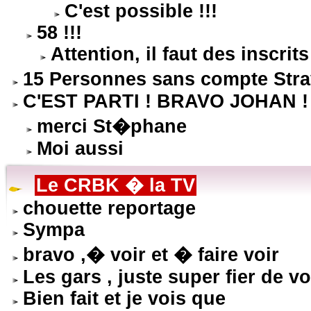
C'est possible !!!
58 !!!
Attention, il faut des inscrits 
15 Personnes sans compte Stra
C'EST PARTI ! BRAVO JOHAN !
merci St�phane
Moi aussi
Le CRBK � la TV
chouette reportage
Sympa
bravo ,� voir et � faire voir
Les gars , juste super fier de vo
Bien fait et je vois que