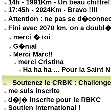
14h - 1991Km - Un beau chiffre!
17:45h - 2024Km - Bravo !!!!
Attention : ne pas se d�connec
Fini avec 2070 km, on a doubl� 
merci � toi
G�nial
Merci Marc!!
merci Cristina
Ha ha ha ... Pour la Saint N
Soutenez le CRBK : Challenge
me suis inscrite
d�j� inscrite pour le RBKC
Soutien international !