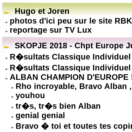
Hugo et Joren
photos d'ici peu sur le site RB
reportage sur TV Lux
SKOPJE 2018 - Chpt Europe Ju
R�sultats Classique Individuel
R�sultats Classique Individuel
ALBAN CHAMPION D'EUROPE !
Rho incroyable, Bravo Alban , 
youhou
tr�s, tr�s bien Alban
genial genial
Bravo � toi et toutes tes c