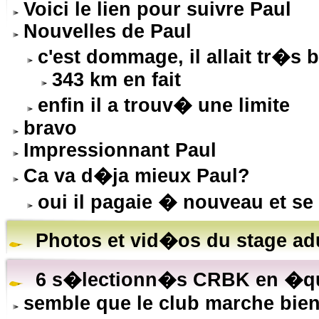
Voici le lien pour suivre Paul
Nouvelles de Paul
c'est dommage, il allait tr�s 
343 km en fait
enfin il a trouv� une limite
bravo
Impressionnant Paul
Ca va d�ja mieux Paul?
oui il pagaie � nouveau et se
Photos et vid�os du stage ad
6 s�lectionn�s CRBK en �qui
semble que le club marche bien