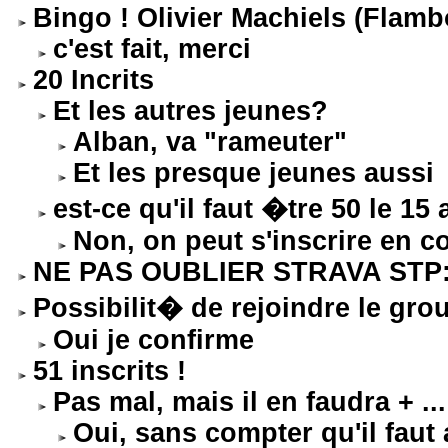
Bingo ! Olivier Machiels (Flamb
c'est fait, merci
20 Incrits
Et les autres jeunes?
Alban, va "rameuter"
Et les presque jeunes aussi
est-ce qu'il faut �tre 50 le 15
Non, on peut s'inscrire en c
NE PAS OUBLIER STRAVA STP: ob
Possibilit� de rejoindre le gro
Oui je confirme
51 inscrits !
Pas mal, mais il en faudra + ...
Oui, sans compter qu'il faut