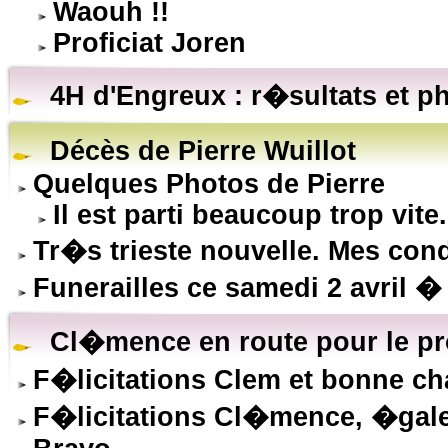
Waouh !!
Proficiat Joren
4H d'Engreux : r�sultats et p
Décès de Pierre Wuillot
Quelques Photos de Pierre
Il est parti beaucoup trop vite.
Tr�s trieste nouvelle. Mes co
Funerailles ce samedi 2 avril �
Cl�mence en route pour le pr
F�licitations Clem et bonne ch
F�licitations Cl�mence, �gal