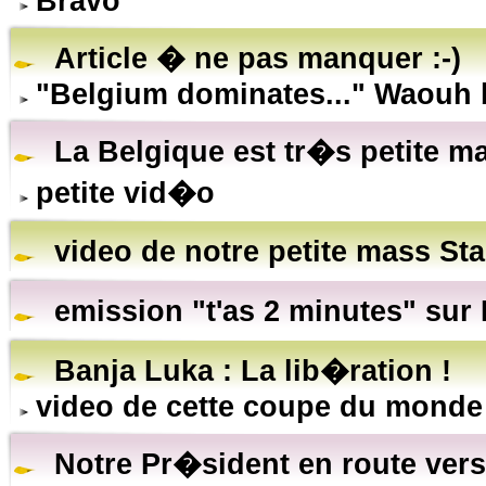
Bravo
Article � ne pas manquer :-)
"Belgium dominates..." Waouh b
La Belgique est tr�s petite m
petite vid�o
video de notre petite mass Sta
emission "t'as 2 minutes" sur
Banja Luka : La lib�ration !
video de cette coupe du monde
Notre Pr�sident en route vers 