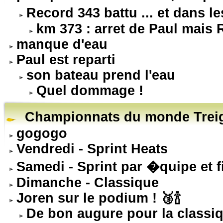
Record 343 battu ... et dans l
km 373 : arret de Paul mais
manque d'eau
Paul est reparti
son bateau prend l'eau
Quel dommage !
Championnats du monde Treig
gogogo
Vendredi - Sprint Heats
Samedi - Sprint par �quipe et f
Dimanche - Classique
Joren sur le podium ! 🥉🍾
De bon augure pour la classiq