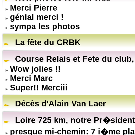
Merci Pierre
génial merci !
sympa les photos
La fête du CRBK
Course Relais et Fete du club,
Wow jolies !!
Merci Marc
Super!! Merciii
Décès d'Alain Van Laer
Loire 725 km, notre Pr�sident 
presque mi-chemin: 7 i�me pl