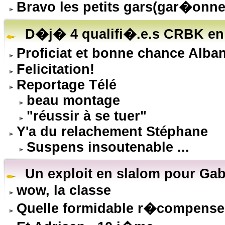
Bravo les petits gars(gar�onne
D�j� 4 qualifi�.e.s CRBK en 
Proficiat et bonne chance Alba
Felicitation!
Reportage Télé
beau montage
"réussir à se tuer"
Y'a du relachement Stéphane
Suspens insoutenable ...
Un exploit en slalom pour Gab
wow, la classe
Quelle formidable r�compense