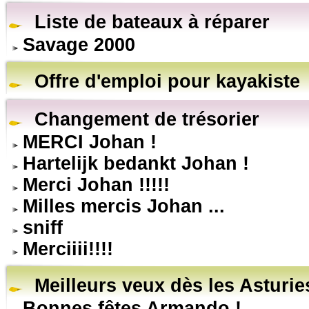
Liste de bateaux à réparer
Savage 2000
Offre d'emploi pour kayakiste
Changement de trésorier
MERCI Johan !
Hartelijk bedankt Johan !
Merci Johan !!!!!
Milles mercis Johan ...
sniff
Merciiii!!!!
Meilleurs veux dès les Asturie
Bonnes fêtes Armando !