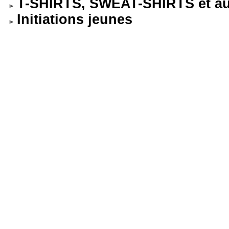
T-SHIRTS, SWEAT-SHIRTS et au
Initiations jeunes