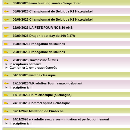
03/09/2026 team building smals - Serge Joren
05/09/2026 Championnat de Belgique K1 Hazewinkel
06/09/2026 Championnat de Belgique K1 Hazewinkel
12/09/2026 LA FËTE POUR NOS 10 ANS
19/09/2026 Dragon boat day de 14h à 17h
19/09/2026 Propagande de Malines
20/09/2026 Propagande de Malines
20/09/2026 TraverSeine à Paris
Inscriptions bateaux
Camion et 1 remorque réservés
04/10/2026 warche classique
17/10/2026 WK adultes Tournavaux - débutant
Inscription ici !
17/10/2026 Prüm classique (allemagne)
24/10/2026 Dommel sprint + classique
07/11/2026 Marathon de l'Ardeche
14/11/2026 wk adulte eaux vives - initiation et perfectionnement
Inscription ici !