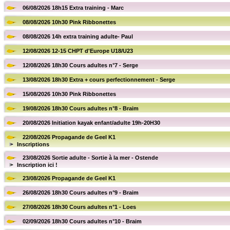
06/08/2026 18h15 Extra training - Marc
08/08/2026 10h30 Pink Ribbonettes
08/08/2026 14h extra training adulte- Paul
12/08/2026 12-15 CHPT d'Europe U18/U23
12/08/2026 18h30 Cours adultes n°7 - Serge
13/08/2026 18h30 Extra + cours perfectionnement - Serge
15/08/2026 10h30 Pink Ribbonettes
19/08/2026 18h30 Cours adultes n°8 - Braim
20/08/2026 Initiation kayak enfant/adulte 19h-20H30
22/08/2026 Propagande de Geel K1
Inscriptions
23/08/2026 Sortie adulte - Sortie à la mer - Ostende
Inscription ici !
23/08/2026 Propagande de Geel K1
26/08/2026 18h30 Cours adultes n°9 - Braim
27/08/2026 18h30 Cours adultes n°1 - Loes
02/09/2026 18h30 Cours adultes n°10 - Braim