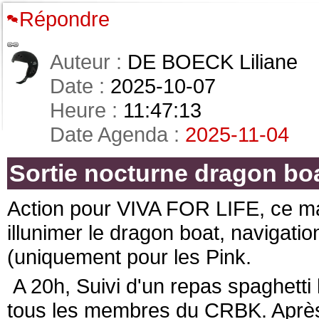
Répondre
Auteur :
DE BOECK Liliane
Date :
2025-10-07
Heure :
11:47:13
Date Agenda :
2025-11-04
Sortie nocturne dragon bo
Action pour VIVA FOR LIFE, ce ma
illunimer le dragon boat, navigation
(uniquement pour les Pink.
A 20h, Suivi d'un repas spaghetti 
tous les membres du CRBK. Après