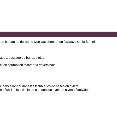
es en bateau de descente type wavehopper ou fastwave sur la Semois.
rages, passage de barrage etc ...
hme, en courant ou marcher à travers bois.
 se perfectionner dans les techniques de bases en rivière.
t réussi le test de fin de parcours ou avoir un niveau équivalent