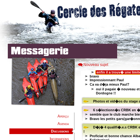
Nouveau sujet
Aperçu
Agenda
Discussions
Informations