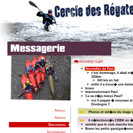
Nouveau sujet
Aperçu
Agenda
Discussions
Informations