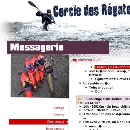
Nouveau sujet
Aperçu
Agenda
Discussions
Informations