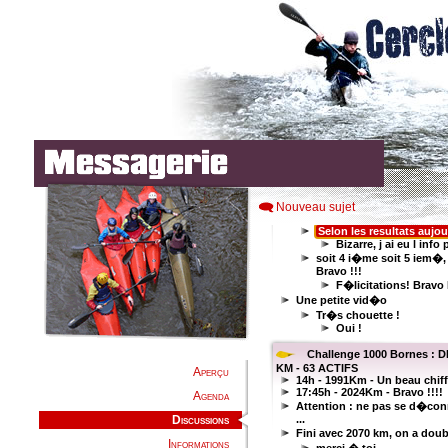
Nouveau sujet
Aperçu
Agenda
Discussions
Informations