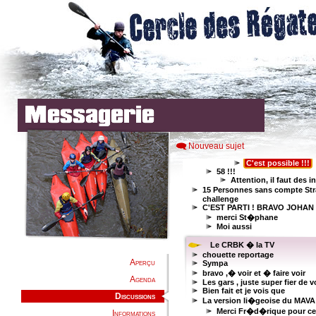
Nouveau sujet
Aperçu
Agenda
Discussions
Informations