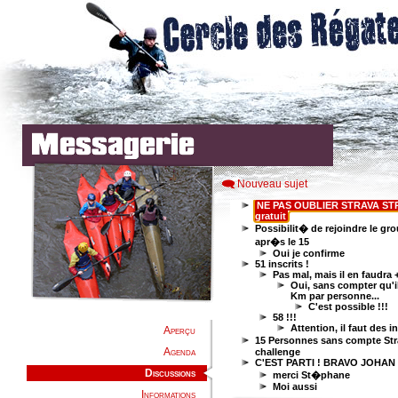
Nouveau sujet
Aperçu
Agenda
Discussions
Informations