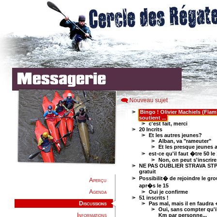
Nouveau sujet
Aperçu
Agenda
Discussions
Informations