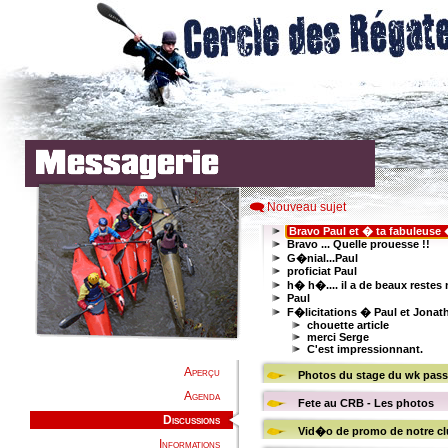
Nouveau sujet
Aperçu
Agenda
Discussions
Informations