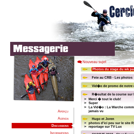
Nouveau sujet
Aperçu
Agenda
Discussions
Informations