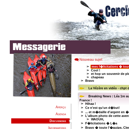
Nouveau sujet
Aperçu
Agenda
Discussions
Informations