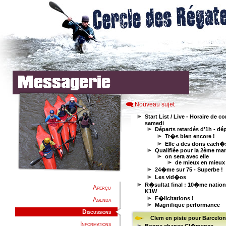
Nouveau sujet
Aperçu
Agenda
Discussions
Informations