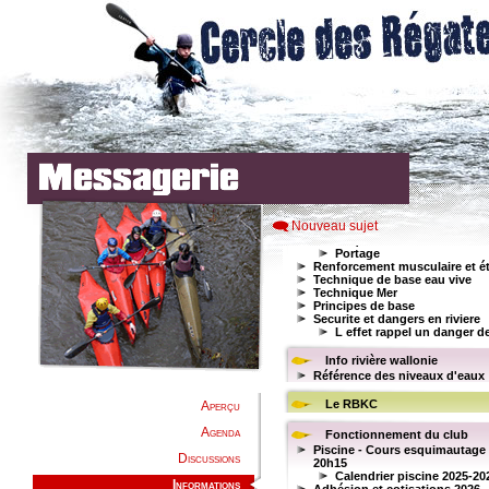
Nouveau sujet
Aperçu
Agenda
Discussions
Informations