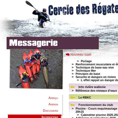
Nouveau sujet
Aperçu
Agenda
Discussions
Informations