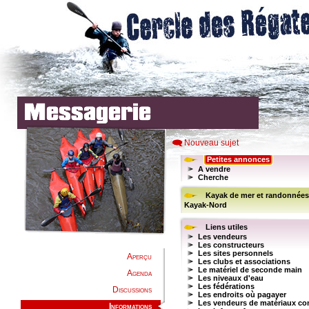
Nouveau sujet
Aperçu
Agenda
Discussions
Informations