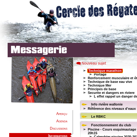
Nouveau sujet
Aperçu
Agenda
Discussions
Informations