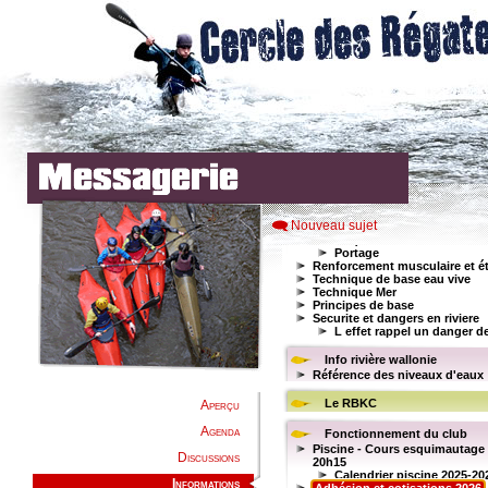
Nouveau sujet
Aperçu
Agenda
Discussions
Informations