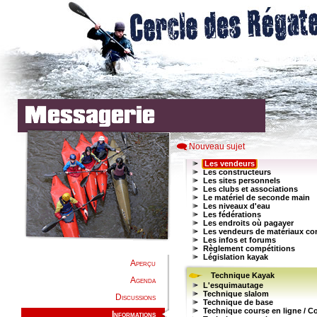
Nouveau sujet
Aperçu
Agenda
Discussions
Informations