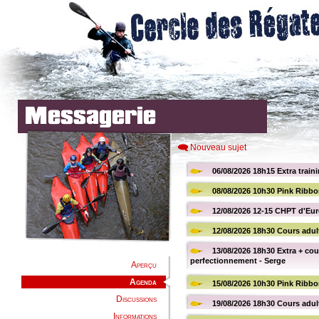
Nouveau sujet
Aperçu
Agenda
Discussions
Informations