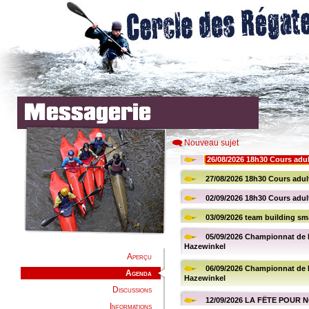
Nouveau sujet
Aperçu
Agenda
Discussions
Informations