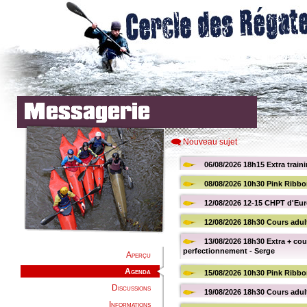
Nouveau sujet
Aperçu
Agenda
Discussions
Informations