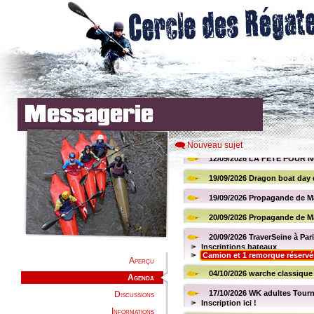
Nouveau sujet
Aperçu
Agenda
Discussions
Informations