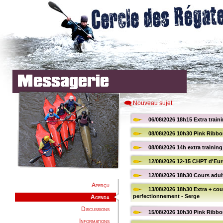
Nouveau sujet
Aperçu
Agenda
Discussions
Informations