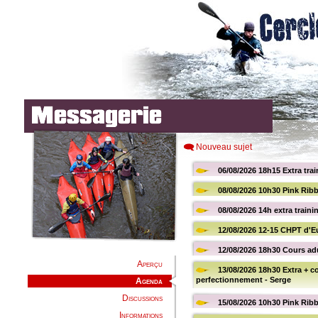
Nouveau sujet
Aperçu
Agenda
Discussions
Informations