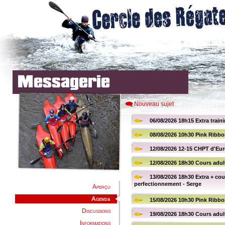
Nouveau sujet
Aperçu
Agenda
Discussions
Informations