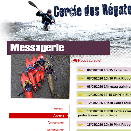
Nouveau sujet
Aperçu
Agenda
Discussions
Informations