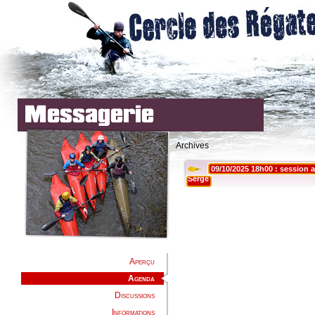
Archives
Aperçu
Agenda
Discussions
Informations