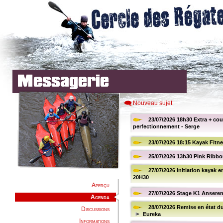
Nouveau sujet
Aperçu
Agenda
Discussions
Informations