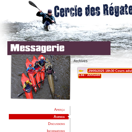
Archives
Aperçu
Agenda
Discussions
Informations