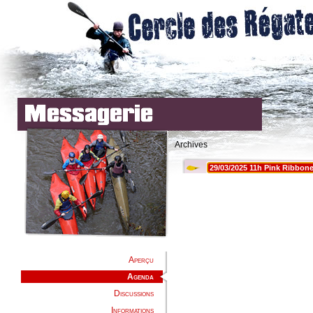
Archives
Aperçu
Agenda
Discussions
Informations