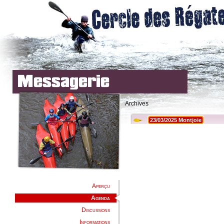
Archives
Aperçu
Agenda
Discussions
Informations