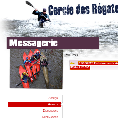
Archives
Aperçu
Agenda
Discussions
Informations