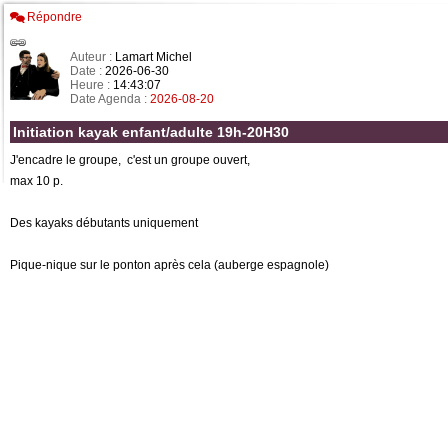
Répondre
Auteur :
Lamart Michel
Date :
2026-06-30
Heure :
14:43:07
Date Agenda :
2026-08-20
Initiation kayak enfant/adulte 19h-20H30
J'encadre le groupe, c'est un groupe ouvert,
max 10 p.
Des kayaks débutants uniquement
Pique-nique sur le ponton après cela (auberge espagnole)