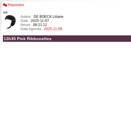
Répondre
Auteur :
DE BOECK Liliane
Date :
2025-11-07
Heure :
08:21:12
Date Agenda :
2025-11-08
13h30 Pink Ribbonettes